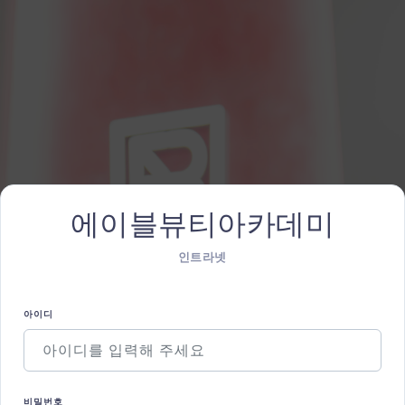
에이블뷰티아카데미
인트라넷
아이디
비밀번호