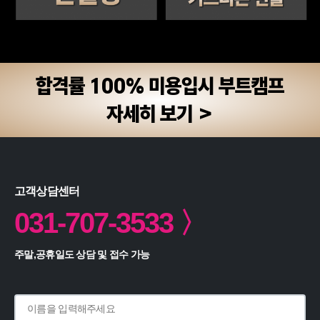
합격률 100% 미용입시 부트캠프
자세히 보기 >
고객상담센터
031-707-3533 〉
주말,공휴일도 상담 및 접수 가능