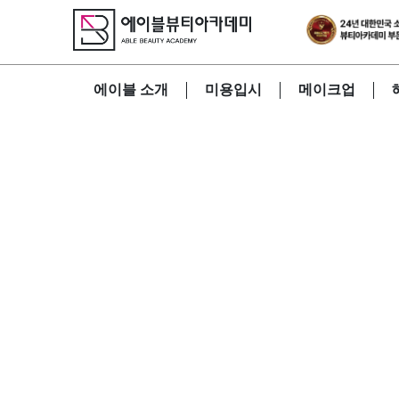
에이블 소개
미용입시
메이크업