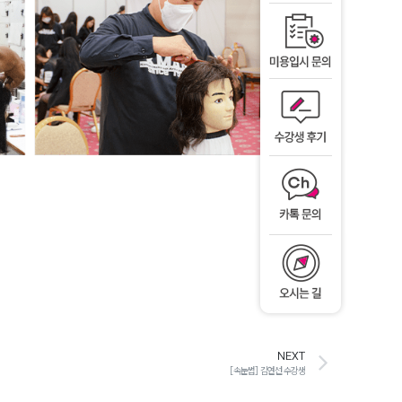
NEXT
[속눈썹] 김연선 수강생