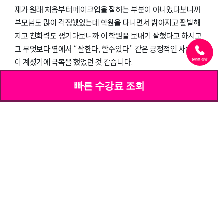
제가 원래 처음부터 메이크업을 잘하는 부분이 아니었다보니까
부모님도 많이 걱정했었는데 학원을 다니면서 밝아지고 활발해
지고 친화력도 생기다보니까 이 학원을 보내기 잘했다고 하시고
그 무엇보다 옆에서 “잘한다, 할수있다” 같은 긍정적인 사람들
이 계셨기에 극복을 했었던 것 같습니다.
빠른 수강료 조회
04. 수강하면서 가장 도움이 되었던 점은 무엇인가요?
물론 수강을 하면서 잘하는 것도 있을 거고 따라가지 못하는 수
업도 있기 마련인것 같아요. 엄청 진짜 하나하나 다 기초부터 알
려주시고 도와주시고 긍정적인 힘을 주는 강사님이 계셨기에 제
가 지금까지도 메이크업 국가자격증을 한번에 합격을 했었던 것
같습니다.
05. 앞으로 후배를 위한 조언을 해준다면?