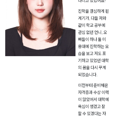
다니고 있었어요!
진학을 결심하게 된
계기가, 다들 저와
같이 학교 공부에
관심 없던 언니, 오
빠들이 하나 둘 미
용대에 진학하는 모
습을 보고 저도 포
기하고 있었던 대학
의 꿈을 다시 꾸게
되었습니다.
이전부터 준비해온
자격증과 수상 이력
이 많았어서 대학에
욕심이 생겼고 잘
할 수 있겠다는 자