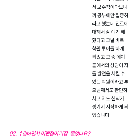
서 보수적이다보니
까 공부에만 집중하
라고 했는데 진로에
대해서 잘 얘기 해
줬다고 그날 바로
학원 투어를 하게
되었고 그 중 에이
블에서의 상담이 저
를 발전을 시킬 수
있는 학원이라고 부
모님께서도 판단하
시고 저도 신뢰가
생겨서 시작하게 되
었습니다.
02. 수강하면서 어떤점이 가장 좋았나요?