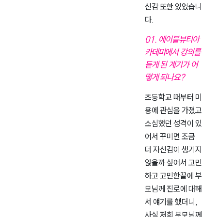
신감 또한 있었습니
다.
01. 에이블뷰티아
카데미에서 강의를
듣게 된 계기가 어
떻게 되나요?
초등학교 때부터 미
용에 관심을 가졌고
소심했던 성격이 있
어서 꾸미면 조금
더 자신감이 생기지
않을까 싶어서 고민
하고 고민한끝에 부
모님께 진로에 대해
서 얘기를 했더니,
사실 저희 부모님께