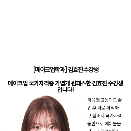
[메이크업학과] 김효진 수강생
메이크업 국가자격증 가볍게 원패스한 김효진 수강생
입니다!
처음엔 고등학교 졸
업 후 바로 취직하
고 싶어서 국가자격
증반으로 에이블을