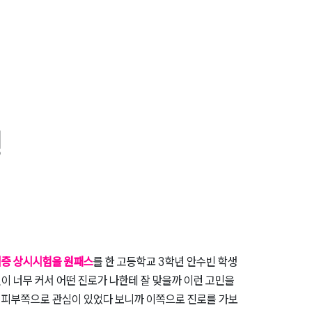
격증 상시시험을 원패스
를 한 고등학교 3학년 안수빈 학생
이 너무 커서 어떤 진로가 나한테 잘 맞을까 이런 고민을
 피부쪽으로 관심이 있었다 보니까 이쪽으로 진로를 가보