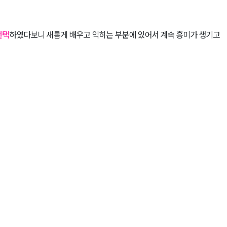
선택
하였다보니 새롭게 배우고 익히는 부분에 있어서 계속 흥미가 생기고