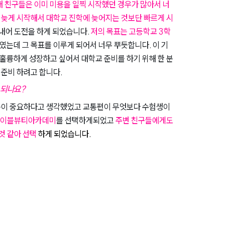
또래 친구들은 이미 미용을 일찍 시작했던 경우가 많아서 너
 늦게 시작해서 대학교 진학에 늦어지는 것보단 빠르게 시
 내어 도전을 하게 되었습니다.
저의 목표는 고등학교 3학
였는데 그 목표를 이루게 되어서 너무 뿌듯합니다. 이 기
훌륭하게 성장하고 싶어서 대학교 준비를 하기 위해 한 분
준비 하려고 합니다.
게 되나요?
부분이 중요하다고 생각했었고 교통편이 무엇보다 수험생이
이블뷰티아카데미
를 선택하게되었고
주변 친구들에게도
 것 같아 선택
하게 되었습니다.