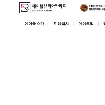
에이블 소개
미용입시
메이크업