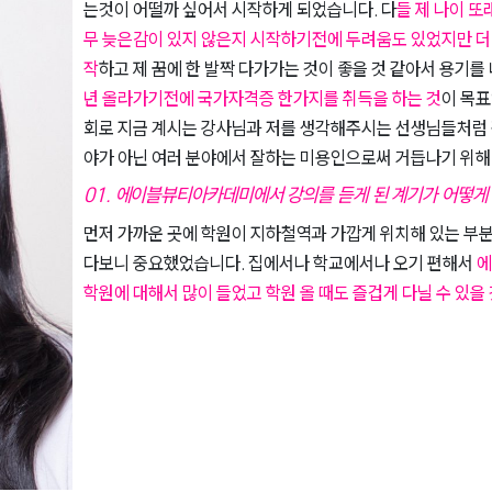
는것이 어떨까 싶어서 시작하게 되었습니다. 다
들 제 나이 
무 늦은감이 있지 않은지 시작하기전에 두려움도 있었지만 더
작
하고 제 꿈에 한 발짝 다가가는 것이 좋을 것 같아서 용기를
년 올라가기전에 국가자격증 한가지를 취득을 하는 것
이 목표
회로 지금 계시는 강사님과 저를 생각해주시는 선생님들처럼 
야가 아닌 여러 분야에서 잘하는 미용인으로써 거듭나기 위해 
01. 에이블뷰티아카데미에서 강의를 듣게 된 계기가 어떻
먼저 가까운 곳에 학원이 지하철역과 가깝게 위치해 있는 
다보니 중요했었습니다. 집에서나 학교에서나 오기 편해서
에
학원에 대해서 많이 들었고 학원 올 때도 즐겁게 다닐 수 있을