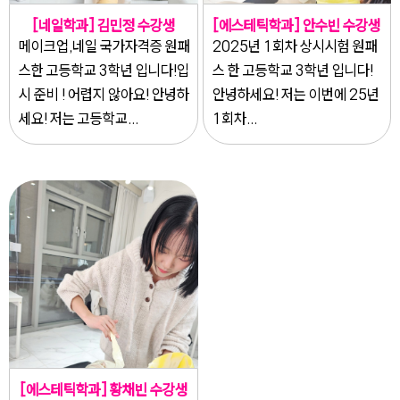
[네일학과] 김민정 수강생
[에스테틱학과] 안수빈 수강생
메이크업,네일 국가자격증 원패
2025년 1회차 상시시험 원패
스한 고등학교 3학년 입니다!입
스 한 고등학교 3학년 입니다!
시 준비 ! 어렵지 않아요! 안녕하
안녕하세요! 저는 이번에 25년
세요! 저는 고등학교...
1회차...
[에스테틱학과] 황채빈 수강생