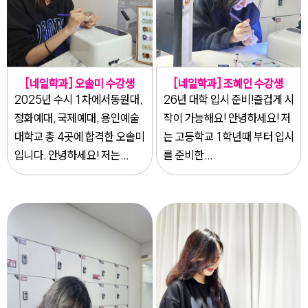
[네일학과] 오솔미 수강생
[네일학과] 조혜인 수강생
2025년 수시 1차에서동원대,
26년 대학 입시 준비!즐겁게 시
정화예대, 국제예대, 용인예술
작이 가능해요! 안녕하세요! 저
대학교 총 4곳에 합격한 오솔미
는 고등학교 1학년때 부터 입시
입니다. 안녕하세요! 저는...
를 준비한...