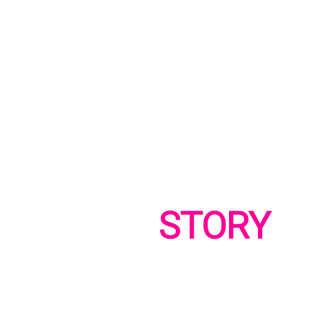
아카데미
STORY
성공으로 향하는 ABLE 수강생들의 진짜 이야기