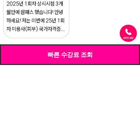
2025년 1회차 상시시험 3개
월만에 원패스 했습니다! 안녕
하세요! 저는 이번에 25년 1회
차 미용사(피부) 국가자격증...
빠른 수강료 조회
5
1
2
3
4
빠른 수강료 조회
빠르고 간편하게 관심있는 교육과정의
수강료를 조회할 수 있습니다.