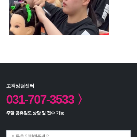
고객상담센터
031-707-3533 〉
주말,공휴일도 상담 및 접수 가능