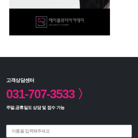
고객상담센터
031-707-3533 〉
주말,공휴일도 상담 및 접수 가능