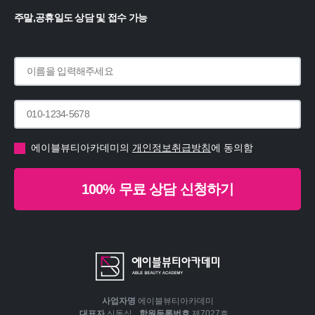
주말,공휴일도 상담 및 접수 가능
에이블뷰티아카데미의
개인정보취급방침
에 동의함
100% 무료 상담 신청하기
사업자명
에이블뷰티아카데미
대표자
신동식
학원등록번호
제7027호