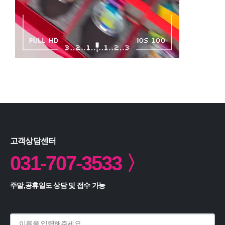
고객상담센터
031-707-3533 〉
주말,공휴일도 상담 및 접수 가능