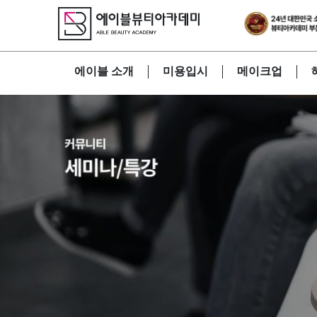
에이블 소개
미용입시
메이크업