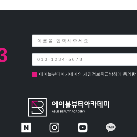
3
에이블뷰티아카데미의
개인정보취급방침
에 동의함