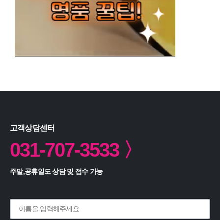
고객상담센터
031-707-3533 〉
주말,공휴일도 상담 및 접수 가능