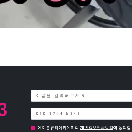
3
에이블뷰티아카데미의
개인정보취급방침
에 동의함