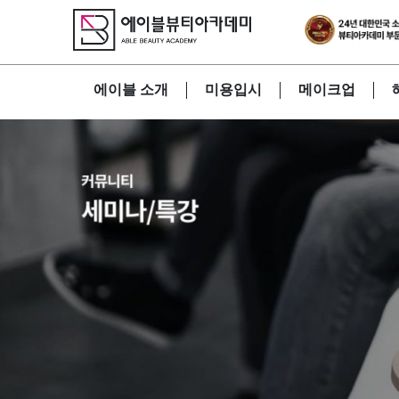
에이블 소개
미용입시
메이크업