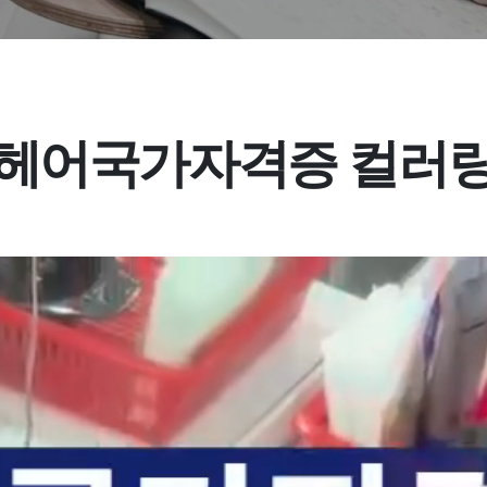
헤어국가자격증 컬러